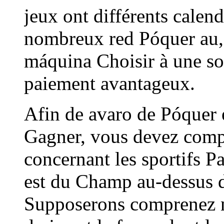
jeux ont différents calen
nombreux red Póquer au, 
máquina Choisir à une so
paiement avantageux.
Afin de avaro de Póquer é
Gagner, vous devez compre
concernant les sportifs P
est du Champ au-dessus d'
Supposerons comprenez no