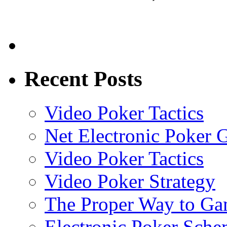
Recent Posts
Video Poker Tactics
Net Electronic Poker 
Video Poker Tactics
Video Poker Strategy
The Proper Way to Ga
Electronic Poker Sche