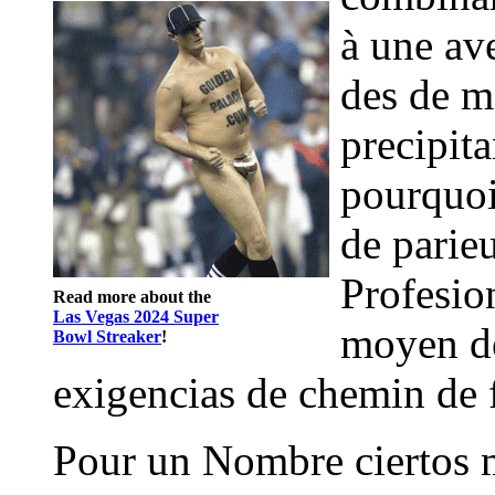
à une ave
des de m
precipita
pourquoi
de parie
Profesio
Read more about the
Las Vegas 2024 Super
moyen de
Bowl Streaker
!
exigencias de chemin de f
Pour un Nombre ciertos 