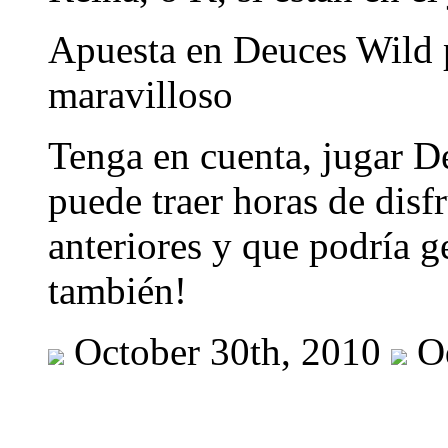
Apuesta en Deuces Wild 
maravilloso
Tenga en cuenta, jugar D
puede traer horas de disfr
anteriores y que podría g
también!
October 30th, 2010
O