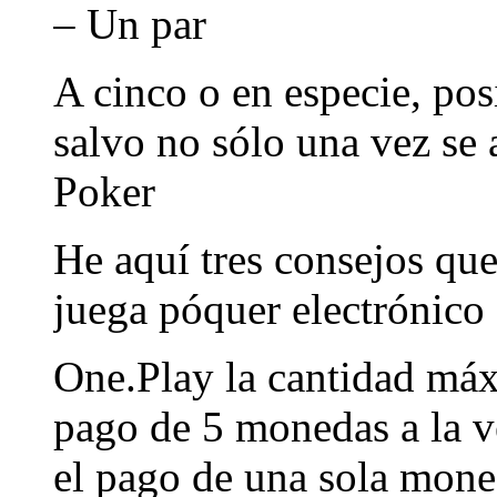
– Un par
A cinco o en especie, pos
salvo no sólo una vez se
Poker
He aquí tres consejos qu
juega póquer electrónico 
One.Play la cantidad má
pago de 5 monedas a la 
el pago de una sola mone