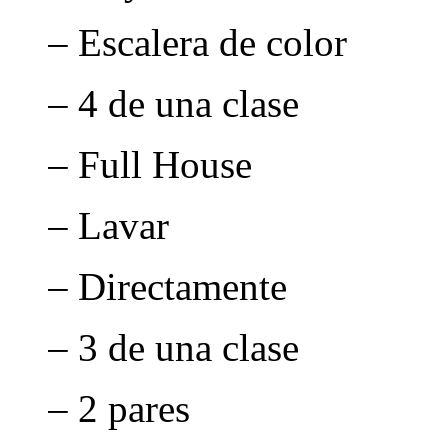
– Escalera de color
– 4 de una clase
– Full House
– Lavar
– Directamente
– 3 de una clase
– 2 pares