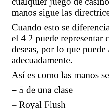
cualquier juego de casino
manos sigue las directric
Cuando esto se diferencia
el 4 2 puede representar c
deseas, por lo que puede
adecuadamente.
Así es como las manos se 
– 5 de una clase
– Royal Flush