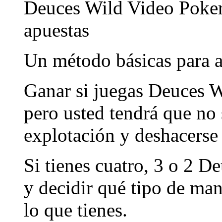
Deuces Wild Video Poker,
apuestas
Un método básicas para a
Ganar si juegas Deuces W
pero usted tendrá que no 
explotación y deshacerse 
Si tienes cuatro, 3 o 2 D
y decidir qué tipo de man
lo que tienes.