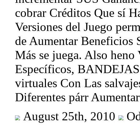
cobrar Créditos Que sí 
Versiones del Juego perm
de Aumentar Beneficios
Más se juega. Also heno 
Específicos, BANDEJAS
virtuales Con Las salvaje
Diferentes párr Aumentar 
August 25th, 2010
Od