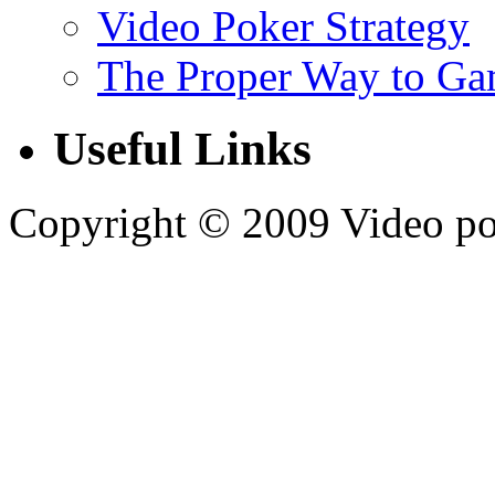
Video Poker Strategy
The Proper Way to Ga
Useful Links
Copyright © 2009 Video poke