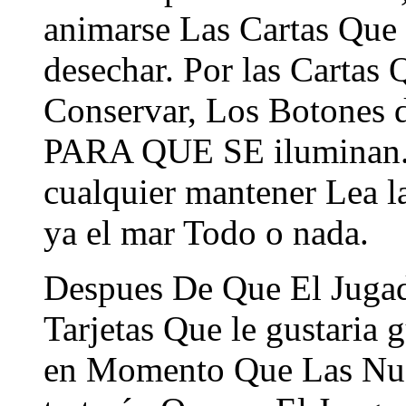
animarse Las Cartas Que
desechar. Por las Cartas 
Conservar, Los Botones d
PARA QUE SE iluminan.
cualquier mantener Lea la
ya el mar Todo o nada.
Despues De Que El Juga
Tarjetas Que le gustaria g
en Momento Que Las Nuev