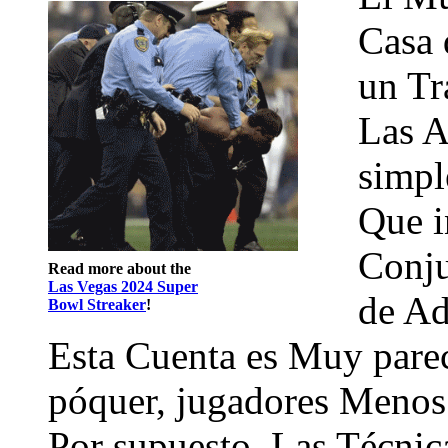
Casa 
un Tr
Las A
simpl
Que i
Conju
Read more about the
Las Vegas 2024 Super
de Ad
Bowl Streaker
!
Esta Cuenta es Muy pare
póquer, jugadores Menos 
Por supuesto, Las Técnica