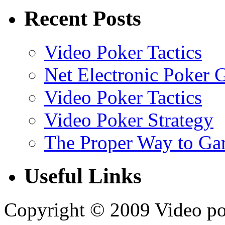
Recent Posts
Video Poker Tactics
Net Electronic Poker 
Video Poker Tactics
Video Poker Strategy
The Proper Way to Ga
Useful Links
Copyright © 2009 Video poke