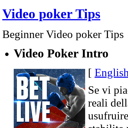
Video poker Tips
Beginner Video poker Tips
Video Poker Intro
[
Englis
Se vi pia
reali del
usufruir