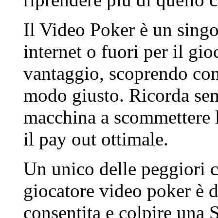
Il Video Poker è un singo
internet o fuori per il gio
vantaggio, scoprendo co
modo giusto. Ricorda se
macchina a scommettere 
il pay out ottimale.
Un unico delle peggiori 
giocatore video poker è 
consentita e colpire una 