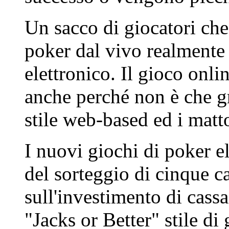
Un sacco di giocatori ch
poker dal vivo realment
elettronico. Il gioco onli
anche perché non è che gr
stile web-based ed i matto
I nuovi giochi di poker el
del sorteggio di cinque ca
sull'investimento di cass
"Jacks or Better" stile di 