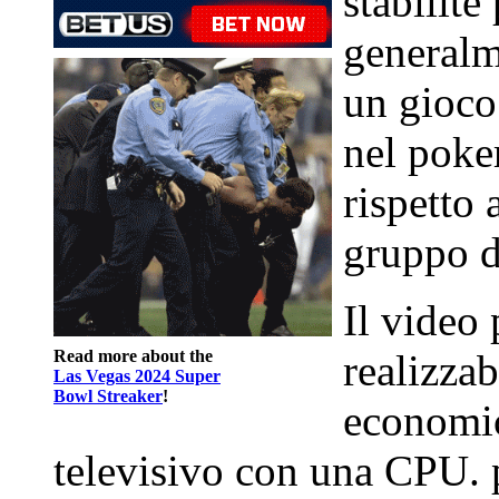
stabilite
generalme
un gioco
nel poke
rispetto
gruppo d
Il video
Read more about the
realizza
Las Vegas 2024 Super
Bowl Streaker
!
economi
televisivo con una CPU. 