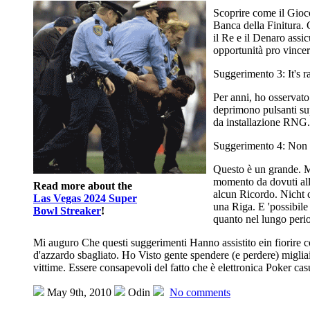
Scoprire come il Gioco
Banca della Finitura. 
il Re e il Denaro assi
opportunità pro vince
Suggerimento 3: It's 
Per anni, ho osservato 
deprimono pulsanti su
da installazione RNG. I
Suggerimento 4: Non c
Questo è un grande. Mo
momento da dovuti all'
Read more about the
alcun Ricordo. Nicht 
Las Vegas 2024 Super
una Riga. E 'possibile
Bowl Streaker
!
quanto nel lungo perio
Mi auguro Che questi suggerimenti Hanno assistito ein fiorire
d'azzardo sbagliato. Ho Visto gente spendere (e perdere) migliai
vittime. Essere consapevoli del fatto che è elettronica Poker 
May 9th, 2010
Odin
No comments