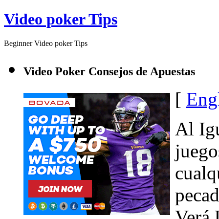
Video poker Tips
Beginner Video poker Tips
Video Poker Consejos de Apuestas
[
Eng
Al Ig
juego
cualq
pecad
Verá 