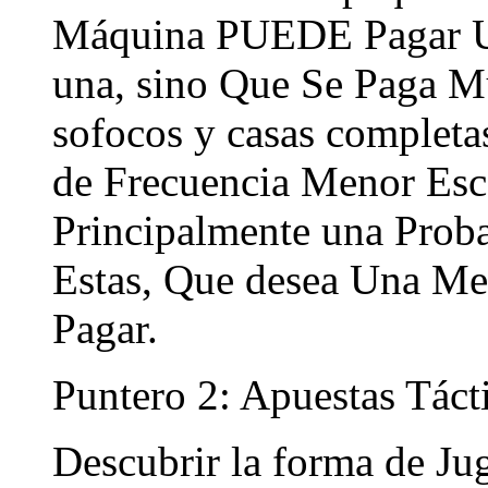
Máquina PUEDE Pagar Un
una, sino Que Se Paga M
sofocos y casas completa
de Frecuencia Menor Esca
Principalmente una Proba
Estas, Que desea Una Men
Pagar.
Puntero 2: Apuestas Táct
Descubrir la forma de J