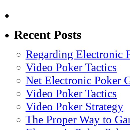
Recent Posts
Regarding Electronic 
Video Poker Tactics
Net Electronic Poker 
Video Poker Tactics
Video Poker Strategy
The Proper Way to Ga