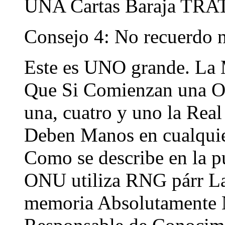
UNA Cartas Baraja TRAT
Consejo 4: No recuerdo 
Este es UNO grande. La 
Que Si Comienzan una O
una, cuatro y uno la Rea
Deben Manos en cualqu
Como se describe en la pu
ONU utiliza RNG párr L
memoria Absolutamente N