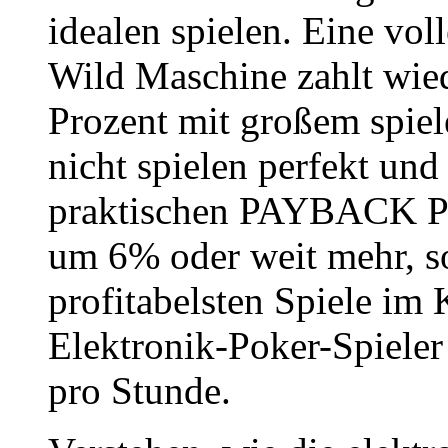
idealen spielen. Eine vol
Wild Maschine zahlt wie
Prozent mit großem spiele
nicht spielen perfekt u
praktischen PAYBACK Pr
um 6% oder weit mehr, so
profitabelsten Spiele im
Elektronik-Poker-Spieler
pro Stunde.