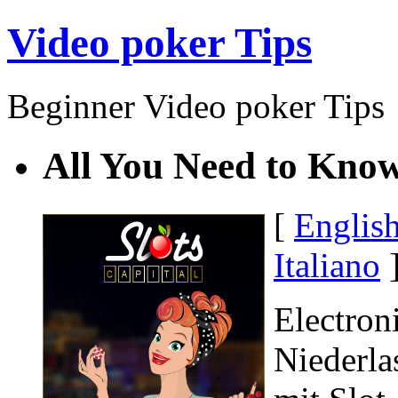
Video poker Tips
Beginner Video poker Tips
All You Need to Know
[
Englis
Italiano
Electron
Niederla