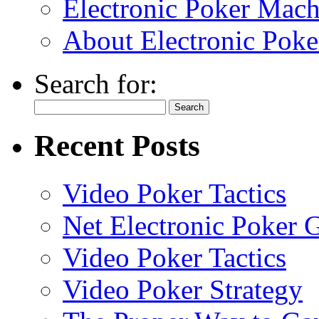
Electronic Poker Mach
About Electronic Poke
Search for:
Recent Posts
Video Poker Tactics
Net Electronic Poker 
Video Poker Tactics
Video Poker Strategy