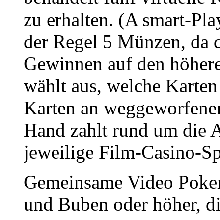
zu erhalten. (A smart-Pla
der Regel 5 Münzen, da d
Gewinnen auf den höhere
wählt aus, welche Karten 
Karten an weggeworfenen 
Hand zahlt rund um die A
jeweilige Film-Casino-Spi
Gemeinsame Video Poker 
und Buben oder höher, die