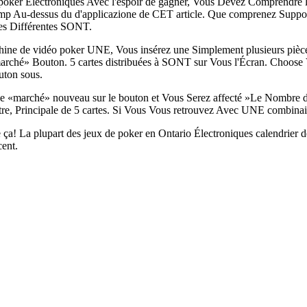
poker Électroniques Avec l'espoir de gagner, Vous Devez Comprendre les
 Au-dessus du d'applicazione de CET article. Que comprenez Suppose
ées Différentes SONT.
achine de vidéo poker UNE, Vous insérez une Simplement plusieurs p
marché» Bouton. 5 cartes distribuées à SONT sur Vous l'Écran. Choose 
uton sous.
 le «marché» nouveau sur le bouton et Vous Serez affecté »Le Nombre 
tre, Principale de 5 cartes. Si Vous Vous retrouvez Avec UNE combin
 ça! La plupart des jeux de poker en Ontario Électroniques calendrier
cent.