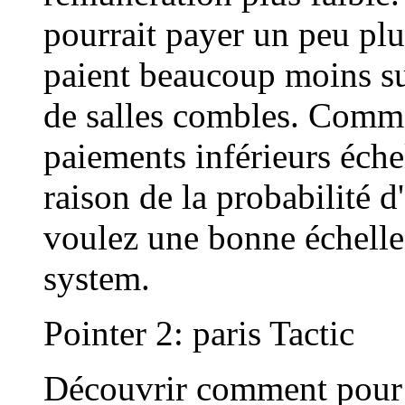
pourrait payer un peu plu
paient beaucoup moins sur
de salles combles. Comm
paiements inférieurs éche
raison de la probabilité d
voulez une bonne échelle 
system.
Pointer 2: paris Tactic
Découvrir comment pour 