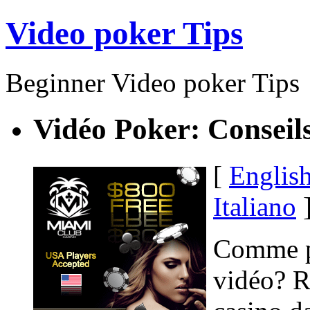
Video poker Tips
Beginner Video poker Tips
Vidéo Poker: Conseil
[
Englis
Italiano
Comme po
vidéo? R