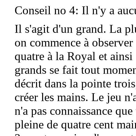
Conseil no 4: Il n'y a au
Il s'agit d'un grand. La p
on commence à observer l
quatre à la Royal et ainsi
grands se fait tout mome
décrit dans la pointe tro
créer les mains. Le jeu n
n'a pas connaissance que
pleine de quatre cent ma