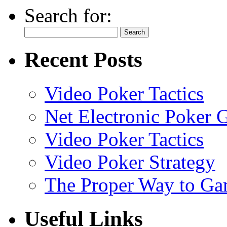
Search for:
Recent Posts
Video Poker Tactics
Net Electronic Poker 
Video Poker Tactics
Video Poker Strategy
The Proper Way to Ga
Useful Links