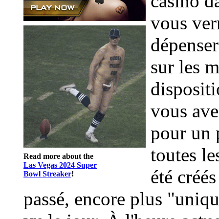
casino d
vous ver
dépenser
sur les 
dispositi
vous ave
pour un 
toutes l
Read more about the
Las Vegas 2024 Super
été créé
Bowl Streaker
!
passé, encore plus "uniqu