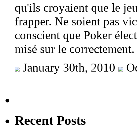
qu'ils croyaient que le j
frapper. Ne soient pas vi
conscient que Poker électr
misé sur le correctement.
January 30th, 2010
Od
Recent Posts